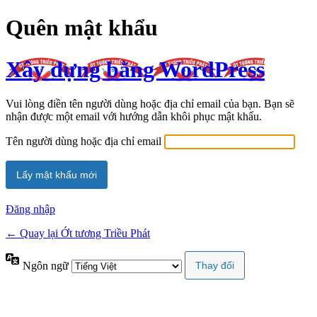
Quên mật khẩu
Xây dựng bằng WordPress
Vui lòng điền tên người dùng hoặc địa chỉ email của bạn. Bạn sẽ
nhận được một email với hướng dẫn khôi phục mật khẩu.
Tên người dùng hoặc địa chỉ email
Đăng nhập
← Quay lại Ớt tương Triều Phát
Ngôn ngữ