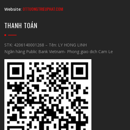
OTTUONGTRIEUPHAT.COM
Website
:
THANH TOÁN
STK: 4206140001268 – Tên: LY HONG LINH
Ngân hàng Public Bank Vietnam- Phong giao dich Cam Le