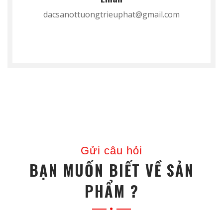
dacsanottuongtrieuphat@gmail.com
Gửi câu hỏi
BẠN MUỐN BIẾT VỀ SẢN
PHẨM ?