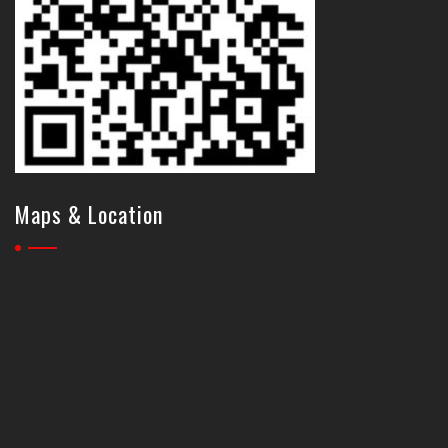
Maps & Location