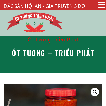
ĐẶC SẢN HỘI AN - GIA TRUYỀN 5 ĐỜI
Ớt tương Triều Phát
ỚT TƯƠNG – TRIỀU PHÁT